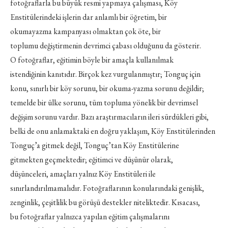
fotoğraflarla bu büyük resmi yapmaya çalışması, Köy
Enstitülerindeki işlerin dar anlamlı bir öğretim, bir
okumayazma kampanyası olmaktan çok öte, bir
toplumu değiştirmenin devrimci çabası olduğunu da gösterir.
O fotoğraflar, eğitimin böyle bir amaçla kullanılmak
istendiğinin kanıtıdır. Birçok kez vurgulanmıştır; Tonguç için
konu, sınırlı bir köy sorunu, bir okuma-yazma sorunu değildir;
temelde bir ülke sorunu, tüm topluma yönelik bir devrimsel
değişim sorunu vardır. Bazı araştırmacıların ileri sürdükleri gibi,
belki de onu anlamaktaki en doğru yaklaşım, Köy Enstitülerinden
Tonguç’a gitmek değil, Tonguç’tan Köy Enstitülerine
gitmekten geçmektedir; eğitimci ve düşünür olarak,
düşünceleri, amaçları yalnız Köy Enstitüleri ile
sınırlandırılmamalıdır. Fotoğraflarının konularındaki genişlik,
zenginlik, çeşitlilik bu görüşü destekler niteliktedir. Kısacası,
bu fotoğraflar yalnızca yapılan eğitim çalışmalarını