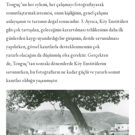
Tonguç’un her eylemi, her çalışmayı fotoğraflayarak
somutlaştırmak istemesi, onun kişiliğinin, genel çalışma
anlayışının ve tarzının doğal sonucudur. 3. Ayrıca, Köy Enstitüleri
gibi çok tartışılan, geleceğinin karartılması tehlikesinin daha ilk
günlerden kaygı uyandırdığı bir girişimin, ileride savunulması
yapılırken, görsel kanıtlarla desteklenmesinin çok
yararlı olacağını da düşünmüş olsa gerektir. Gerçekten
de, Tonguç’tan sonraki dönemlerde Köy Enstitülerini
savunurken, bu fotoğrafların ne kadar güçlü ve yararlı somut
kanıtlar olduğu yaşanmıştır.