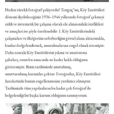
Neden sürekli fotoğraf çekiyordu? Tonguç’un, Köy Enstitüleri
dönemi diyebileceğimiz 1936‒1946 yıllarında fotoğraf çekmeyi
ciddi ve sistematik bir çalışma olarak ele almasındaki özellikleri
ve amaçları ise şöyle özetlenebilir: 1. Köy Enstitülerindeki
çalışmaları ve ilköğretim seferberliğini görsel alana aktarmakla,
bunları belgelendirmek, unutulmalarına engel olmak istemiştir.
Daha sonraki Köy Enstitülerini yıkma ve unutturma
çabaları, onun bu amacında ne kadar haklı olduğunu
göstermiştir. Bizim tarihimizde unutulmuş,
unutturulmuş kurumlar çoktur. Fotoğraflar, Köy Enstitüleri
hareketinde bunun engellenmesine yardımcı olmuştur.
Tarihimizde tüm yapılanların bu kadar çok fotoğraf ile
belgelendiği bir başka kurum olduğunu sanmıyorum.