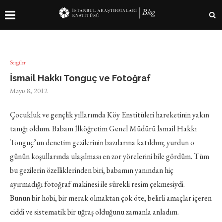
Sergiler
İsmail Hakkı Tonguç ve Fotoğraf
Mayıs 8, 2012
Çocukluk ve gençlik yıllarımda Köy Enstitüleri hareketinin yakın
tanığı oldum. Babam İlköğretim Genel Müdürü İsmail Hakkı
Tonguç’un denetim gezilerinin bazılarına katıldım; yurdun o
günün koşullarında ulaşılması en zor yörelerini bile gördüm. Tüm
bu gezilerin özelliklerinden biri, babamın yanından hiç
ayırmadığı fotoğraf makinesi ile sürekli resim çekmesiydi.
Bunun bir hobi, bir merak olmaktan çok öte, belirli amaçlar içeren
ciddi ve sistematik bir uğraş olduğunu zamanla anladım.