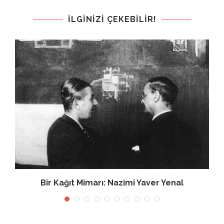
İLGINIZI ÇEKEBILIR!
Bir Kağıt Mimarı: Nazimî Yaver Yenal